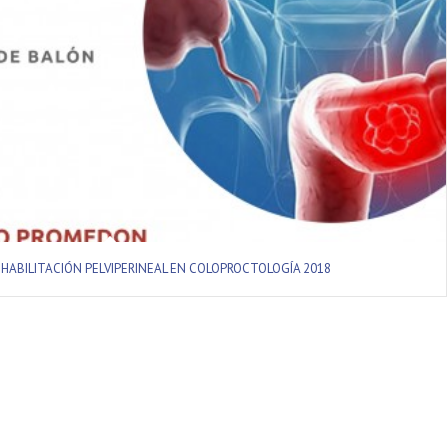
HABILITACIÓN PELVIPERINEAL EN COLOPROCTOLOGÍA 2018