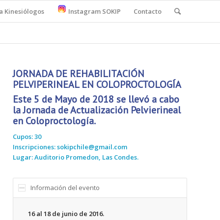
a Kinesiólogos
Instagram SOKIP
Contacto
JORNADA DE REHABILITACIÓN
PELVIPERINEAL EN COLOPROCTOLOGÍA
Este 5 de Mayo de 2018 se llevó a cabo
la Jornada de Actualización Pelvierineal
en Coloproctología.
Cupos: 30
Inscripciones: sokipchile@gmail.com
Lugar: Auditorio Promedon, Las Condes.
Información del evento
16 al 18 de junio de 2016.