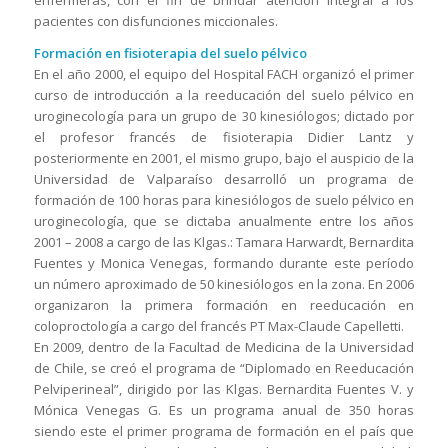
enfermeras, con el fin de brindar atención integral a los
pacientes con disfunciones miccionales.
Formación en fisioterapia del suelo pélvico
En el año 2000, el equipo del Hospital FACH organizó el primer
curso de introducción a la reeducación del suelo pélvico en
uroginecología para un grupo de 30 kinesiólogos; dictado por
el profesor francés de fisioterapia Didier Lantz y
posteriormente en 2001, el mismo grupo, bajo el auspicio de la
Universidad de Valparaíso desarrolló un programa de
formación de 100 horas para kinesiólogos de suelo pélvico en
uroginecología, que se dictaba anualmente entre los años
2001 – 2008 a cargo de las Klgas.: Tamara Harwardt, Bernardita
Fuentes y Monica Venegas, formando durante este período
un número aproximado de 50 kinesiólogos en la zona. En 2006
organizaron la primera formación en reeducación en
coloproctología a cargo del francés PT Max-Claude Capelletti.
En 2009, dentro de la Facultad de Medicina de la Universidad
de Chile, se creó el programa de “Diplomado en Reeducación
Pelviperineal”, dirigido por las Klgas. Bernardita Fuentes V. y
Mónica Venegas G. Es un programa anual de 350 horas
siendo este el primer programa de formación en el país que