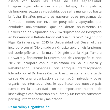
cuenta con todas las áreas de esta especialidad:
Uroginecología, obstetricia, coloproctología, dolor pélvico,
disfunciones sexuales y pediatría, que se ha mantenido hasta
la fecha. En años posteriores nacieron otros programas de
formación, todos con nivel de posgrado y apoyados por
entidades universitarias, que se dictan anualmente. La
Universidad de Valparaíso en 2014 “Diplomado de Postgrado
en Prevención y Rehabilitación del Suelo Pélvico” dirigido por
Klga. Karin Jerez, en 2015 la Universidad del Desarrollo se
incorporó con el “Diplomado en Kinesiterapia en disfunciones
del suelo pélvico en la mujer” Dirigido por la Klga. Tamara
Harwardt y finalmente la Universidad de Concepción el año
2017 se incorporó con el “Diplomado en Salud Pélvica y
Rehabilitación Pelviperineal con enfoque interdisciplinario
liderado por el Dr. Henry Castro. A esto se suma la oferta de
cursos de una organización de formación privada y otros
organismos internacionales, lo que hace que nuestro país
cuente en la actualidad con un importante número de
kinesiólogos con formación en el área y un interés constante
por seguir formándose y mejorando.
Desarrollo y Organización: