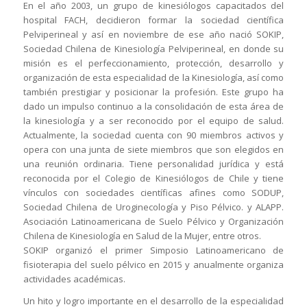
En el año 2003, un grupo de kinesiólogos capacitados del
hospital FACH, decidieron formar la sociedad científica
Pelviperineal y así en noviembre de ese año nació SOKIP,
Sociedad Chilena de Kinesiología Pelviperineal, en donde su
misión es el perfeccionamiento, protección, desarrollo y
organización de esta especialidad de la Kinesiología, así como
también prestigiar y posicionar la profesión. Este grupo ha
dado un impulso continuo a la consolidación de esta área de
la kinesiología y a ser reconocido por el equipo de salud.
Actualmente, la sociedad cuenta con 90 miembros activos y
opera con una junta de siete miembros que son elegidos en
una reunión ordinaria. Tiene personalidad jurídica y está
reconocida por el Colegio de Kinesiólogos de Chile y tiene
vínculos con sociedades científicas afines como SODUP,
Sociedad Chilena de Uroginecología y Piso Pélvico. y ALAPP.
Asociación Latinoamericana de Suelo Pélvico y Organización
Chilena de Kinesiología en Salud de la Mujer, entre otros.
SOKIP organizó el primer Simposio Latinoamericano de
fisioterapia del suelo pélvico en 2015 y anualmente organiza
actividades académicas.
Un hito y logro importante en el desarrollo de la especialidad