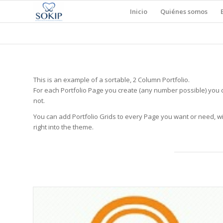
Inicio
Quiénes somos
This is an example of a sortable, 2 Column Portfolio.
For each Portfolio Page you create (any number possible) you ca
not.
You can add Portfolio Grids to every Page you want or need, with
right into the theme.