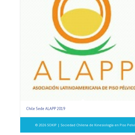
Chile Sede ALAPP 2019
© 2026 SOKIP | Sociedad Chilena de Kinesiología en Piso Pelvi