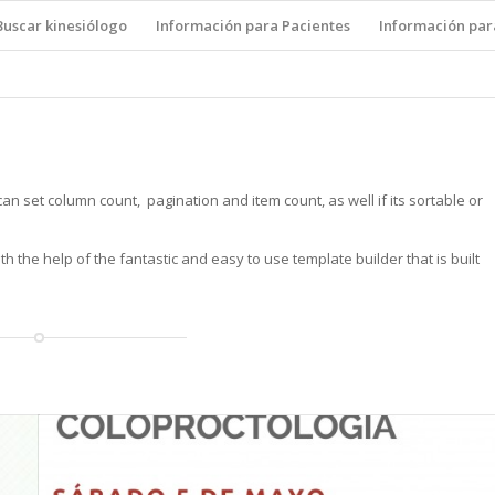
Buscar kinesiólogo
Información para Pacientes
Información par
n set column count, pagination and item count, as well if its sortable or
 the help of the fantastic and easy to use template builder that is built