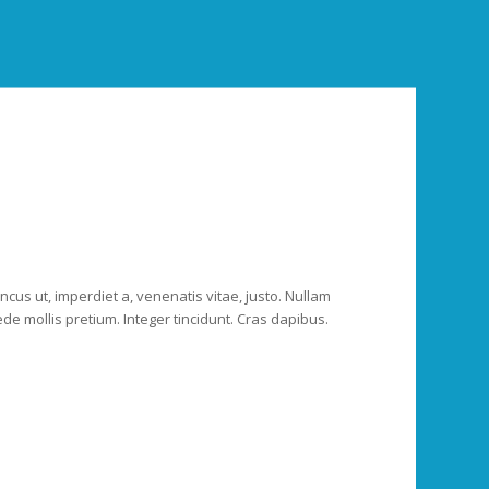
oncus ut, imperdiet a, venenatis vitae, justo. Nullam
ede mollis pretium. Integer tincidunt. Cras dapibus.