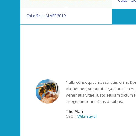
COLOPROC
Chile Sede ALAPP 2019
Nulla consequat massa quis enim. Donec
aliquet nec, vulputate eget, arcu. In en
venenatis vitae, justo. Nullam dictum f
Integer tincidunt. Cras dapibus.
The Man
CEO
–
WikiTravel