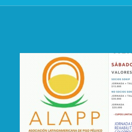
JORNADA 
REHABILIT