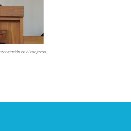
ntervención en el congreso.