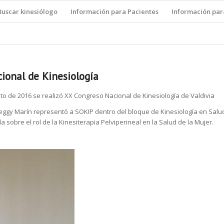
Buscar kinesiólogo
Información para Pacientes
Información par
ional de Kinesiología
osto de 2016 se realizó XX Congreso Nacional de Kinesiología de Valdivia
eggy Marín representó a SOKIP dentro del bloque de Kinesiología en Salu
a sobre el rol de la Kinesiterapia Pelviperineal en la Salud de la Mujer.