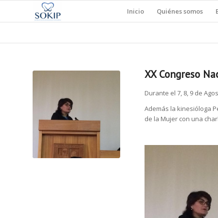
Inicio
Quiénes somos
XX Congreso Nac
Durante el 7, 8, 9 de Ag
Además la kinesióloga P
de la Mujer con una charl