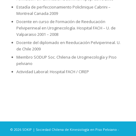
Estadía de perfeccionamiento Policlinique Cabrini –
Montreal Canada 2009
Docente en curso de Formación de Reeducación
Pelviperineal en Uroginecología. Hospital FACH – U. de
Valparaiso 2001 – 2008
Docente del diplomado en Reeducación Pelviperineal. U.
de Chile 2009
Miembro SODUP Soc. Chilena de Uroginecología y Piso
pelviano
Actividad Laboral: Hospital FACH / CIREP
© 2026 SOKIP | Sociedad Chilena de Kinesiología en Piso Pelviano -