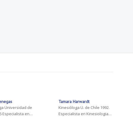
enegas
Tamara Harwardt
ga Universidad de
Kinesióloga U. de Chile 1992.
86 Especialista en…
Especialista en Kinesiologia…