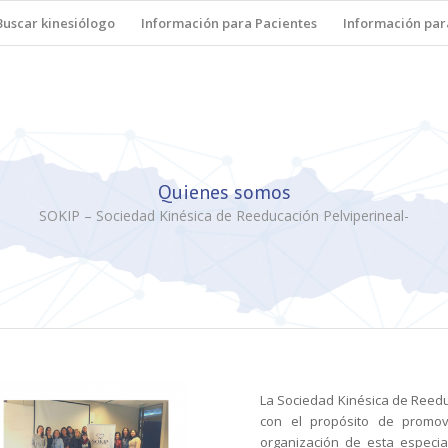
Buscar kinesiólogo
Información para Pacientes
Información par
Quienes somos
SOKIP – Sociedad Kinésica de Reeducación Pelviperineal-
La Sociedad Kinésica de Reedu
con el propósito de promove
organización de esta especial