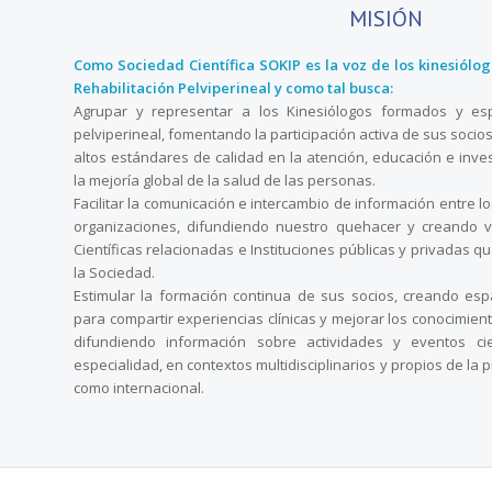
MISIÓN
Como Sociedad Científica SOKIP es la voz de los kinesiólo
Rehabilitación Pelviperineal y como tal busca:
Agrupar y representar a los Kinesiólogos formados y espe
pelviperineal, fomentando la participación activa de sus socio
altos estándares de calidad en la atención, educación e inve
la mejoría global de la salud de las personas.
Facilitar la comunicación e intercambio de información entre los
organizaciones, difundiendo nuestro quehacer y creando v
Científicas relacionadas e Instituciones públicas y privadas q
la Sociedad.
Estimular la formación continua de sus socios, creando esp
para compartir experiencias clínicas y mejorar los conocimien
difundiendo información sobre actividades y eventos cie
especialidad, en contextos multidisciplinarios y propios de la p
como internacional.