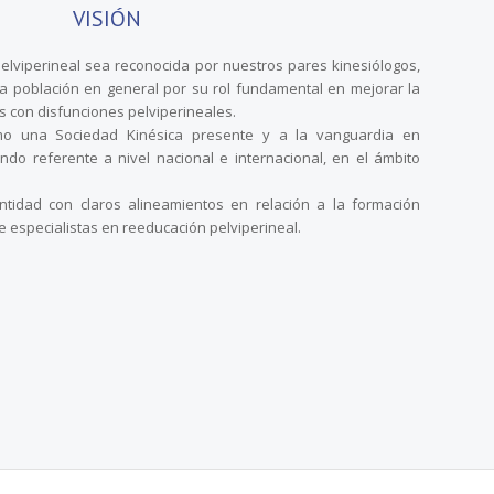
VISIÓN
pelviperineal sea reconocida por nuestros pares kinesiólogos,
la población en general por su rol fundamental en mejorar la
s con disfunciones pelviperineales.
o una Sociedad Kinésica presente y a la vanguardia en
endo referente a nivel nacional e internacional, en el ámbito
tidad con claros alineamientos en relación a la formación
e especialistas en reeducación pelviperineal.