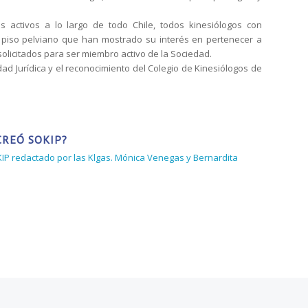
 activos a lo largo de todo Chile, todos kinesiólogos con
piso pelviano que han mostrado su interés en pertenecer a
solicitados para ser miembro activo de la Sociedad.
d Jurídica y el reconocimiento del Colegio de Kinesiólogos de
CREÓ SOKIP?
KIP redactado por las Klgas. Mónica Venegas y Bernardita