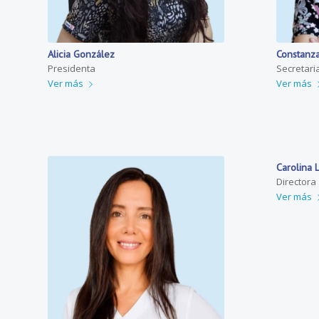
Alicia González
Constanz
Presidenta
Secretari
Ver más
Ver más
Carolina 
Directora
Ver más