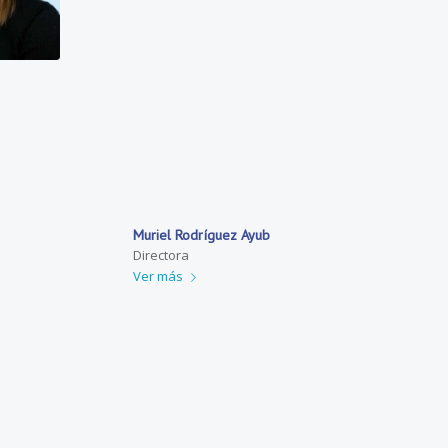
Muriel Rodríguez Ayub
Directora
Ver más