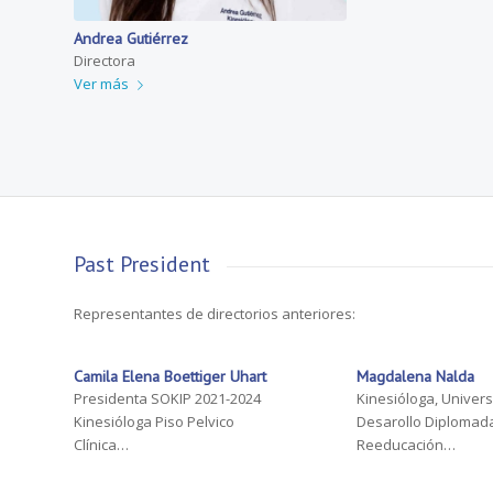
Andrea Gutiérrez
Directora
Ver más
Past President
Representantes de directorios anteriores:
Camila Elena Boettiger Uhart
Magdalena Nalda
Presidenta SOKIP 2021-2024
Kinesióloga, Univers
Kinesióloga Piso Pelvico
Desarollo Diplomad
Clínica…
Reeducación…