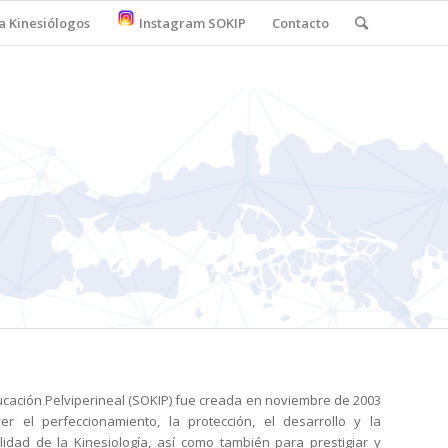
a Kinesiólogos
Instagram SOKIP
Contacto
cación Pelviperineal (SOKIP) fue creada en noviembre de 2003
r el perfeccionamiento, la protección, el desarrollo y la
idad de la Kinesiología, así como también para prestigiar y