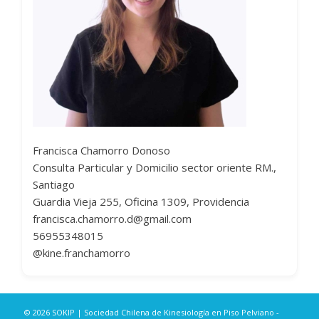
Francisca Chamorro Donoso
Consulta Particular y Domicilio sector oriente RM.,
Santiago
Guardia Vieja 255, Oficina 1309, Providencia
francisca.chamorro.d@gmail.com
56955348015
@kine.franchamorro
© 2026 SOKIP | Sociedad Chilena de Kinesiología en Piso Pelviano -