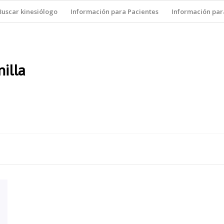
Buscar kinesiólogo
Información para Pacientes
Información par
illa