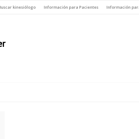
Buscar kinesiólogo
Información para Pacientes
Información par
er