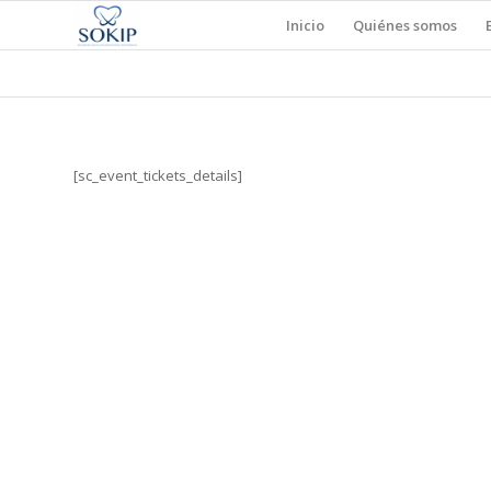
Inicio
Quiénes somos
[sc_event_tickets_details]