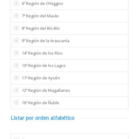
6º Región de O’Higgins
7º Región del Maule
8º Región del Bío-Bío
9º Región de la Araucanía
14º Región de los Ríos
10º Región de los Lagos
11º Región de Aysén
12º Región de Magallanes
16º Región de Ñuble
Listar por orden alfabético