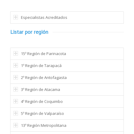
Especialistas Acreditados
Listar por región
15º Región de Parinacota
1º Región de Tarapacá
2º Región de Antofagasta
3º Región de Atacama
4º Región de Coquimbo
5º Región de Valparaíso
13º Región Metropolitana